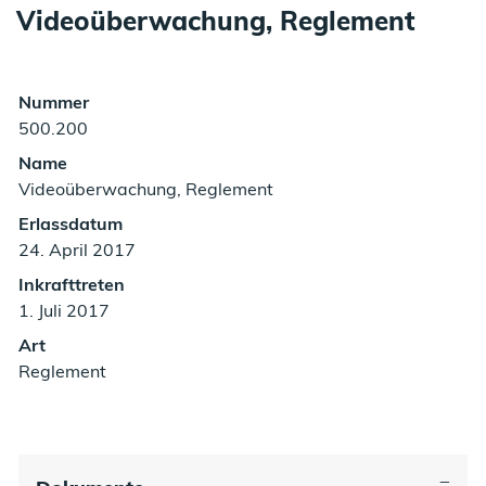
Videoüberwachung, Reglement
Zugehörige Objekte
Nummer
500.200
Name
Videoüberwachung, Reglement
Erlassdatum
24. April 2017
Inkrafttreten
1. Juli 2017
Art
Reglement