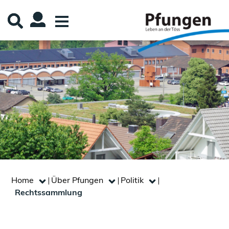
Kopfzeile
Inhalt
Home
Über Pfungen
Politik
Rechtssammlung