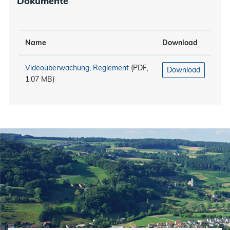
Dokumente
Name
Download
Videoüberwachung, Reglement
(PDF,
Download
1.07 MB)
Fusszeile