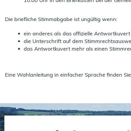
10.00 Uhr in den Briefkasten bei der Geme
Die briefliche Stimmabgabe ist ungültig wenn:
ein anderes als das offizielle Antwortkuvert
die Unterschrift auf dem Stimmrechtsauswei
das Antwortkuvert mehr als einen Stimmre
Eine Wahlanleitung in einfacher Sprache finden Si
Fusszeile