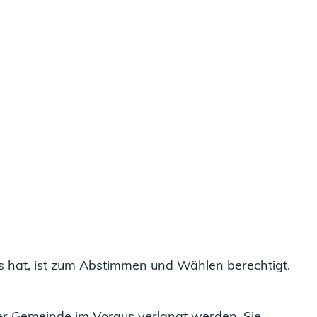
s hat, ist zum Abstimmen und Wählen berechtigt.
er Gemeinde im Voraus verlangt werden. Sie