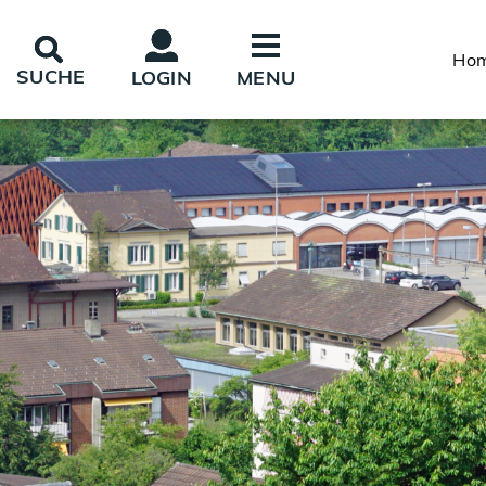
Kopfzeile
Inhalt
Ho
SUCHE
LOGIN