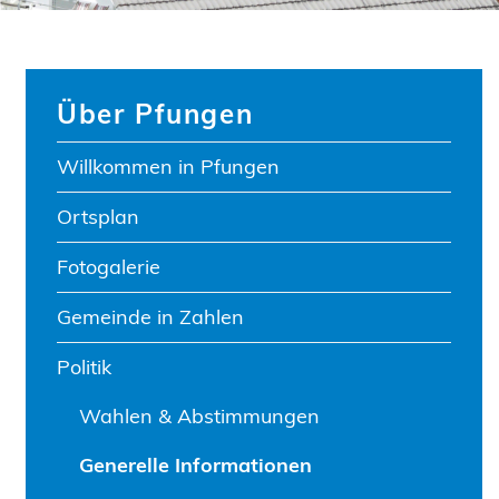
Über Pfungen
Willkommen in Pfungen
Ortsplan
Fotogalerie
net.
Gemeinde in Zahlen
eöffnet.
Politik
Wahlen & Abstimmungen
Generelle Informationen
(ausgewählt)